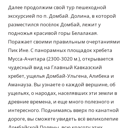
Далее продолжим свой тур пешеходной
экскурсией по п. Домбай. Долина, в которой
разместился посёлок Домбай, лежит у
подножья красивой горы Белалакая.
Поражает своими правильным очертаниями
Пик Ине. С панорамных площадок хребета
Мусса-Ачитара (2300-3020 м.), открывается
чудесный вид на Главный Кавказский
хребет, ущелья Домбай-Ульгена, Алибека и
Аманауза. Вы узнаете о каждой вершине, об
ущельях, о народах, населявших эти земли в
древние времена, и еще много полезного и
интересного. Поднимаясь вверх по канатной
дороге, вы сможете увидеть всё великолепие
Домбайской Поляны, всю красоту этих