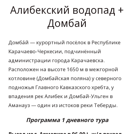
Алибекский водопад +
Домбай
Домба́й — курортный посёлок в Республике
Карачаево-Черкесии, подчинённый
администрации города Карачаевска.
Расположен на высоте 1650 м в межгорной
котловине (Домбайская поляна) у северного
подножья Главного Кавказского хребта, у
впадения рек Алибек и Домбай-Ульген в
Аманауз — один из истоков реки Теберды.
Программа 1 дневного тура