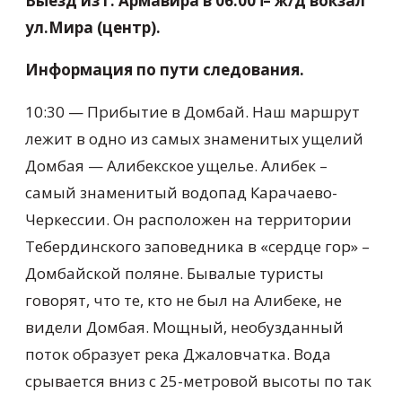
Выезд из г. Армавира в 06.00 Ӏ – ж/д вокзал
ул.Мира (центр).
Информация по пути следования.
10:30 — Прибытие в Домбай. Наш маршрут
лежит в одно из самых знаменитых ущелий
Домбая — Алибекское ущелье. Алибек –
самый знаменитый водопад Карачаево-
Черкессии. Он расположен на территории
Тебердинского заповедника в «сердце гор» –
Домбайской поляне. Бывалые туристы
говорят, что те, кто не был на Алибеке, не
видели Домбая. Мощный, необузданный
поток образует река Джаловчатка. Вода
срывается вниз с 25-метровой высоты по так