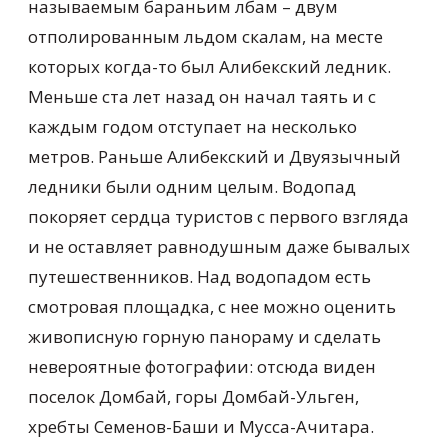
называемым бараньим лбам – двум
отполированным льдом скалам, на месте
которых когда-то был Алибекский ледник.
Меньше ста лет назад он начал таять и с
каждым годом отступает на несколько
метров. Раньше Алибекский и Двуязычный
ледники были одним целым. Водопад
покоряет сердца туристов с первого взгляда
и не оставляет равнодушным даже бывалых
путешественников. Над водопадом есть
смотровая площадка, с нее можно оценить
живописную горную панораму и сделать
невероятные фотографии: отсюда виден
поселок Домбай, горы Домбай-Ульген,
хребты Семенов-Баши и Мусса-Ачитара.