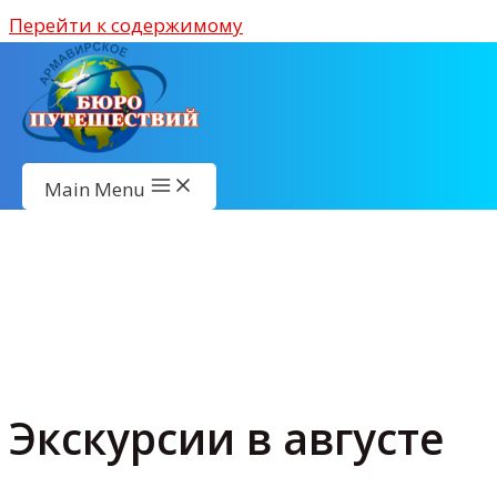
Перейти к содержимому
Main Menu
Туры выходного дня с
выездом из Армавира
и Краснодара
Экскурсии в августе