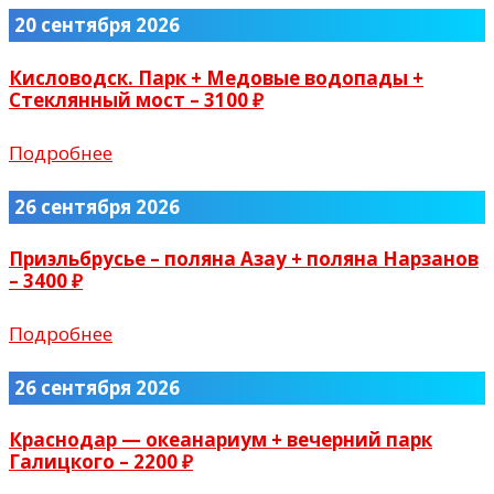
20 сентября 2026
Кисловодск. Парк + Медовые водопады +
Стеклянный мост – 3100 ₽
Подробнее
26 сентября 2026
Приэльбрусье – поляна Азау + поляна Нарзанов
– 3400 ₽
Подробнее
26 сентября 2026
Краснодар — океанариум + вечерний парк
Галицкого – 2200 ₽