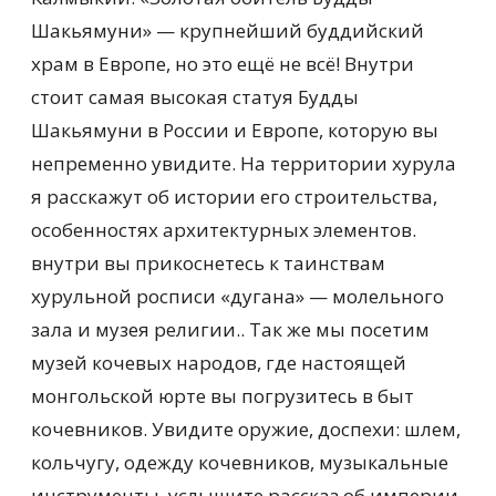
Шакьямуни» — крупнейший буддийский
храм в Европе, но это ещё не всё! Внутри
стоит самая высокая статуя Будды
Шакьямуни в России и Европе, которую вы
непременно увидите. На территории хурула
я расскажут об истории его строительства,
особенностях архитектурных элементов.
внутри вы прикоснетесь к таинствам
хурульной росписи «дугана» — молельного
зала и музея религии.. Так же мы посетим
музей кочевых народов, где настоящей
монгольской юрте вы погрузитесь в быт
кочевников. Увидите оружие, доспехи: шлем,
кольчугу, одежду кочевников, музыкальные
инструменты, услышите рассказ об империи