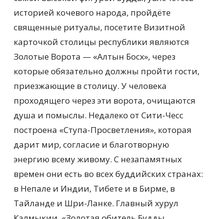
историей кочевого народа, пройдёте
священные ритуалы, посетите Визитной
карточкой столицы республики являются
Золотые Ворота — «Алтын Босх», через
которые обязательно должны пройти гости,
приезжающие в столицу. У человека
проходящего через эти ворота, очищаются
душа и помыслы. Недалеко от Сити-Чесс
построена «Ступа-Просветления», которая
дарит мир, согласие и благотворную
энергию всему живому. С незапамятных
времен они есть во всех буддийских странах:
в Непале и Индии, Тибете и в Бирме, в
Тайланде и Шри-Ланке. Главный хурул
Калмыкии. «Золотая обитель Будды