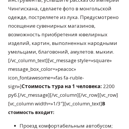
Чингисхана, сделаете фото в монгольской
одежде, постреляете из лука. Предусмотрено
посещение сувенирных магазинов,
возможность приобретения ювелирных
изделий, картин, выполненных народными
умельцами, благовоний, амулетов. мыкии.
[/vc_column_text][vc_message style=»square»
message_box_color=»peacoc»
icon_fontawesome=»fas fa-ruble-
sign»]
Стоимость тура на 1 человека:
2200
руб.[/vc_message][/vc_column][/vc_row][vc_row]
[vc_column width=»1/3″][vc_column_text]
В
стоимость входит:
Проезд комфортабельным автобусом;