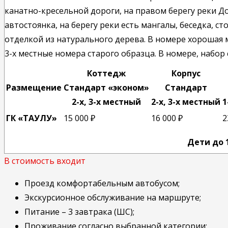
канатно-кресельной дороги, на правом берегу реки До
автостоянка, на берегу реки есть мангалы, беседка, ст
отделкой из натурального дерева. В номере хорошая ме
3-х местные номера старого образца. В номере, набор 
Коттедж
Корпус
Размещение
Стандарт «эконом»
Стандарт
2-х, 3-х местный
2-х, 3-х местный
1
ГК «ТАУЛУ»
15 000 ₽
16 000 ₽
2
Дети до 1
В стоимость входит
Проезд комфортабельным автобусом;
Экскурсионное обслуживание на маршруте;
Питание – 3 завтрака (ШС);
Проживание согласно вы