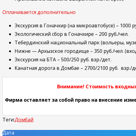
Оплачивается дополнительно
Экскурсия в Гоначхир (на микроавтобусе) – 1000 ру
Экологический сбор в Гоначхире – 200 руб./чел.
Тебердинский национальный парк (вольеры, музей)
Нижне — Архызское городище – 350 руб./чел. (вход
Экскурсия на БТА – 500/250 руб. взр./дет.
Канатная дорога в Домбае – 2700/2100 руб. взр./д
Внимание! Стоимость входных
Фирма оставляет за собой право на внесение изм
Теги:
Домбай
Дата