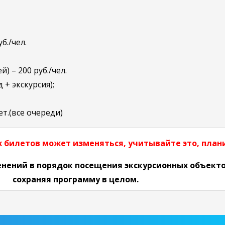
б./чел.
 – 200 руб./чел.
 + экскурсия);
ет.(все очереди)
 билетов может изменяться, учитывайте это, плани
енений в порядок посещения экскурсионных объекто
сохраняя программу в целом.