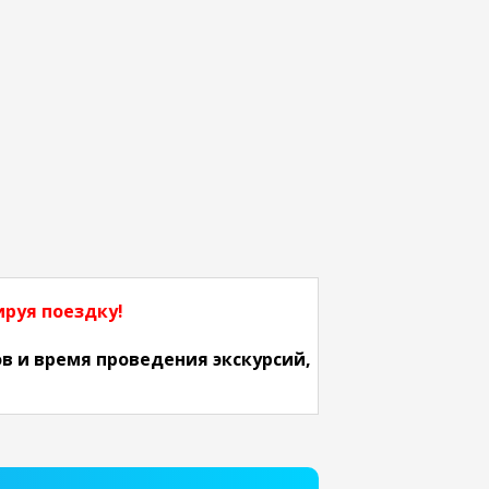
руя поездку!
в и время проведения экскурсий,