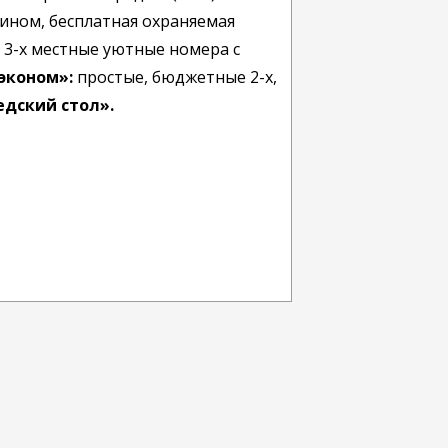
мином, бесплатная охраняемая
, 3-х местные уютные номера с
эконом»:
простые, бюджетные 2-х,
едский стол».