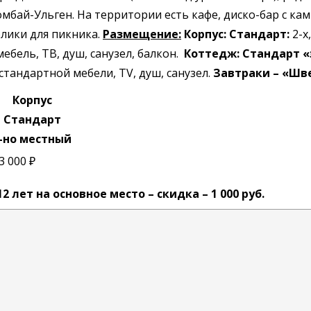
мбай-Ульген. На территории есть кафе, диско-бар с ка
олики для пикника.
Размещение:
Корпус:
Стандарт:
2-х
бель, ТВ, душ, санузел, балкон.
Коттедж: Стандарт «
стандартной мебели, TV, душ, санузел.
Завтраки – «Шв
Корпус
Стандарт
-но местный
3 000 ₽
2 лет на основное место – скидка – 1 000 руб.
бранной категории;