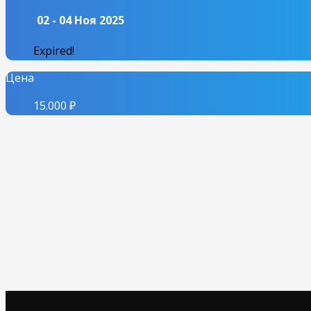
02 - 04 Ноя 2025
Expired!
Цена
15.000 ₽